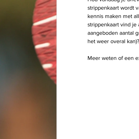
strippenkaart wordt 
kennis maken met al
strippenkaart vind je
aangeboden aantal grat
het weer overal kan)?
Meer weten of een e