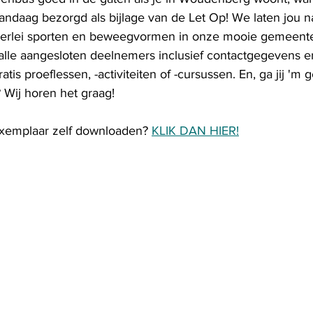
vandaag bezorgd als bijlage van de Let Op! We laten jou n
lerlei sporten en beweegvormen in onze mooie gemeente
 alle aangesloten deelnemers inclusief contactgegevens e
is proeflessen, -activiteiten of -cursussen. En, ga jij 'm 
 Wij horen het graag! 
xemplaar zelf downloaden? 
KLIK DAN HIER!