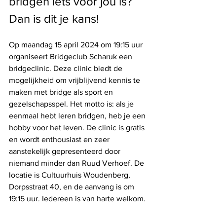
bridgen iets voor jou is? 
Dan is dit je kans! 
Op maandag 15 april 2024 om 19:15 uur 
organiseert Bridgeclub Scharuk een 
bridgeclinic. Deze clinic biedt de 
mogelijkheid om vrijblijvend kennis te 
maken met bridge als sport en 
gezelschapsspel. Het motto is: als je 
eenmaal hebt leren bridgen, heb je een 
hobby voor het leven. De clinic is gratis 
en wordt enthousiast en zeer 
aanstekelijk gepresenteerd door 
niemand minder dan Ruud Verhoef. De 
locatie is Cultuurhuis Woudenberg, 
Dorpsstraat 40, en de aanvang is om 
19:15 uur. Iedereen is van harte welkom.