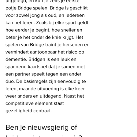
uitgelegd, en kun je zelfs je eerste 
potje Bridge spelen. Bridge is geschikt 
voor zowel jong als oud, en iedereen 
kan het leren. Zoals bij elke sport geldt, 
hoe eerder je begint, hoe sneller en 
beter je het onder de knie krijgt. Het 
spelen van Bridge traint je hersenen en 
vermindert aantoonbaar het risico op 
dementie. Bridgen is een leuk en 
spannend kaartspel dat je samen met 
een partner speelt tegen een ander 
duo. De basisregels zijn eenvoudig te 
leren, maar de uitvoering is elke keer 
weer anders en uitdagend. Naast het 
competitieve element staat 
gezelligheid centraal.
Ben je nieuwsgierig of 