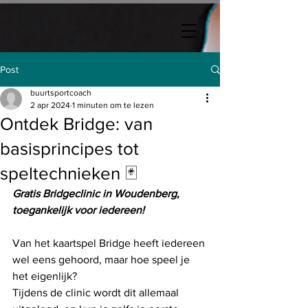
Post
buurtsportcoach
2 apr 2024
1 minuten om te lezen
Ontdek Bridge: van
basisprincipes tot
speltechnieken 🃏
Gratis Bridgeclinic in Woudenberg, 
toegankelijk voor iedereen!
Van het kaartspel Bridge heeft iedereen 
wel eens gehoord, maar hoe speel je 
het eigenlijk? 
Tijdens de clinic wordt dit allemaal 