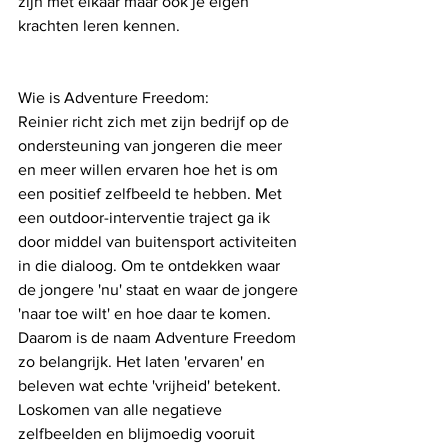
zijn met elkaar maar ook je eigen 
krachten leren kennen. 
Wie is Adventure Freedom:
Reinier richt zich met zijn bedrijf op de 
ondersteuning van jongeren die meer 
en meer willen ervaren hoe het is om 
een positief zelfbeeld te hebben. Met 
een outdoor-interventie traject ga ik 
door middel van buitensport activiteiten 
in die dialoog. Om te ontdekken waar 
de jongere 'nu' staat en waar de jongere 
'naar toe wilt' en hoe daar te komen.
Daarom is de naam Adventure Freedom 
zo belangrijk. Het laten 'ervaren' en 
beleven wat echte 'vrijheid' betekent. 
Loskomen van alle negatieve 
zelfbeelden en blijmoedig vooruit 