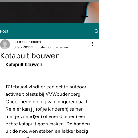
Post
buurtsportcoach
8 feb 2021
1 minuten om te lezen
Katapult bouwen
Katapult bouwen! 
17 februari vindt er een echte outdoor 
activiteit plaats bij VVWoudenberg! 
Onder begeleiding van jongerencoach 
Reinier kan jij (of je kinderen) samen 
met je vriend(en) of vriendin(nen) een 
echte katapult gaan maken. De handen 
uit de mouwen steken en lekker bezig 