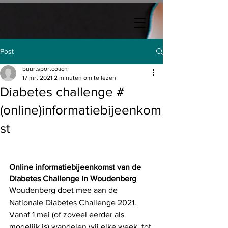
Post
buurtsportcoach
17 mrt 2021
2 minuten om te lezen
Diabetes challenge #
(online)informatiebijeenkom
st
Online informatiebijeenkomst van de 
Diabetes Challenge in Woudenberg
Woudenberg doet mee aan de 
Nationale Diabetes Challenge 2021. 
Vanaf 1 mei (of zoveel eerder als 
mogelijk is) wandelen wij elke week, tot 