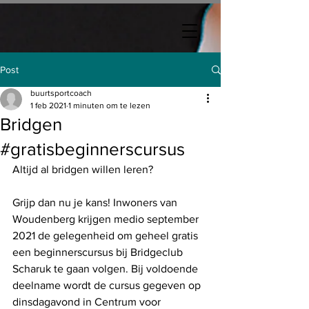
Post
buurtsportcoach
1 feb 2021
1 minuten om te lezen
Bridgen
#gratisbeginnerscursus
Altijd al bridgen willen leren? 
Grijp dan nu je kans! Inwoners van 
Woudenberg krijgen medio september 
2021 de gelegenheid om geheel gratis 
een beginnerscursus bij Bridgeclub 
Scharuk te gaan volgen. Bij voldoende 
deelname wordt de cursus gegeven op 
dinsdagavond in Centrum voor 