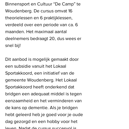
Binnensport en Cultuur “De Camp” te 
Woudenberg. De cursus omvat 16 
theorielessen en 6 praktijklessen, 
verdeeld over een periode van ca. 6 
maanden. Het maximaal aantal 
deelnemers bedraagt 20, dus wees er 
snel bij! 
Dit aanbod is mogelijk gemaakt door 
een subsidie vanuit het Lokaal 
Sportakkoord, een initiatief van de 
gemeente Woudenberg. Het Lokaal 
Sportakkoord heeft onderkend dat 
bridgen een adequaat middel is tegen 
eenzaamheid en het verminderen van 
de kans op dementie. Als je bridgen 
hebt geleerd heb je goed voor je oude 
dag gezorgd en een hobby voor het 
leven. Nadat de cursus succesvol is 