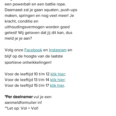
een powerball en een battle rope. 
Daarnaast zal je gaan squaten, push-ups 
maken, springen en nog veel meer! Je 
kracht, conditie en 
uithoudingsvermogen worden goed 
getest! Wij geloven dat jij dit kan, dus 
meld je je aan? 
Volg onze 
Facebook
 en 
Instagram
 en 
blijf op de hoogte van de laatste 
sportieve ontwikkelingen!
Voor de leeftijd 10 t/m 12 
klik hier
;
Voor de leeftijd 13 t/m 14 
klik hier
;
Voor de leeftijd 15 t/m 17 
klik hier
.
*Per deelnemer
 vul je een 
aanmeldformulier in! 
**Let op: Vol = Vol!