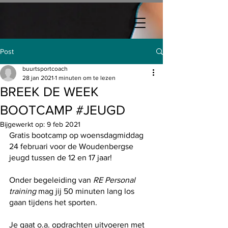
Post
buurtsportcoach
28 jan 2021
1 minuten om te lezen
BREEK DE WEEK
BOOTCAMP #JEUGD
Bijgewerkt op:
9 feb 2021
Gratis bootcamp op woensdagmiddag 
24 februari voor de Woudenbergse 
jeugd tussen de 12 en 17 jaar!
Onder begeleiding van 
RE Personal 
training
 mag jij 50 minuten lang los 
gaan tijdens het sporten.
Je gaat o.a. opdrachten uitvoeren met 