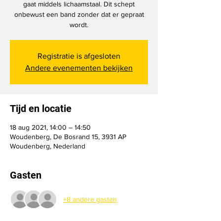
gaat middels lichaamstaal. Dit schept
onbewust een band zonder dat er gepraat
wordt.
Registratie is afgesloten
Andere evenementen bekijken
Tijd en locatie
18 aug 2021, 14:00 – 14:50
Woudenberg, De Bosrand 15, 3931 AP
Woudenberg, Nederland
Gasten
+8 andere gasten