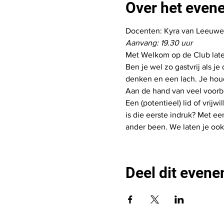
Over het even
Docenten: Kyra van Leeuwe
Aanvang: 19.30 uur
Met Welkom op de Club laten
Ben je wel zo gastvrij als j
denken en een lach. Je houd
Aan de hand van veel voorbe
Een (potentieel) lid of vrijw
is die eerste indruk? Met e
ander been. We laten je ook
Deel dit even