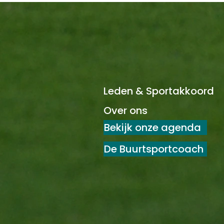
Leden & Sportakkoord
Over ons
Bekijk onze agenda
De Buurtsportcoach