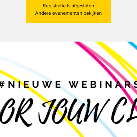
Registratie is afgesloten
Andere evenementen bekijken