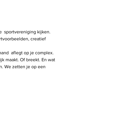
  sportvereniging kijken. 
rtvoorbeelden, creatief 
and  aflegt op je complex. 
ijk maakt. Of breekt. En wat 
n. We zetten je op een 