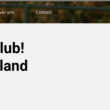
ver ons
Contact
lub!
land