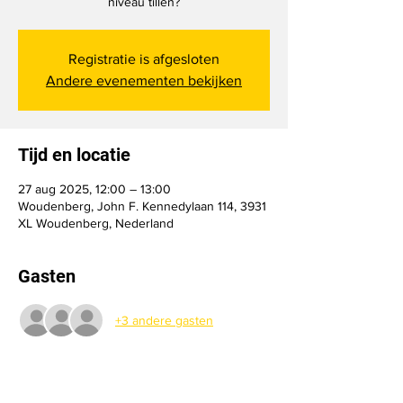
niveau tillen?
Registratie is afgesloten
Andere evenementen bekijken
Tijd en locatie
27 aug 2025, 12:00 – 13:00
Woudenberg, John F. Kennedylaan 114, 3931
XL Woudenberg, Nederland
Gasten
+3 andere gasten