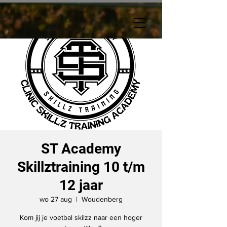
ST Academy
Skillztraining 10 t/m
12 jaar
wo 27 aug
  |  
Woudenberg
Kom jij je voetbal skilzz naar een hoger