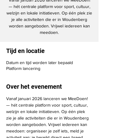
Vanaf januari 2026 lanceren we MeeDoen!
— hét centrale platform voor sport, cultuur,
welzijn en lokale initiatieven. Op één plek zie
je alle activiteiten die er in Woudenberg
worden aangeboden. Vrijwel iedereen kan
meedoen.
Tijd en locatie
Datum en tijd worden later bepaald
Platform lancering
Over het evenement
Vanaf januari 2026 lanceren we MeeDoen! 
— hét centrale platform voor sport, cultuur, 
welzijn en lokale initiatieven. Op één plek 
zie je alle activiteiten die er in Woudenberg 
worden aangeboden. Vrijwel iedereen kan 
meedoen: organiseer je zelf iets, meld je 
activiteit aan; je bereikt direct een breed 