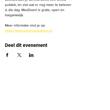
publiek, én ziet wat er nog meer te beleven 
is die dag. MeeDoen! is gratis, open en 
toegankelijk.
Meer informatie vind je op: 
https://www.onswoudenberg.nl/
Deel dit evenement
Leden & Sportakkoord
Over ons
Bekijk onze agenda