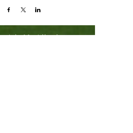
Leden & Sportakkoord
Over ons
Bekijk onze agenda
De Buurtsportcoach