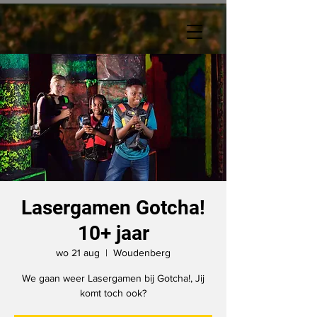
Lasergamen Gotcha!
10+ jaar
wo 21 aug
  |  
Woudenberg
We gaan weer Lasergamen bij Gotcha!, Jij
komt toch ook?