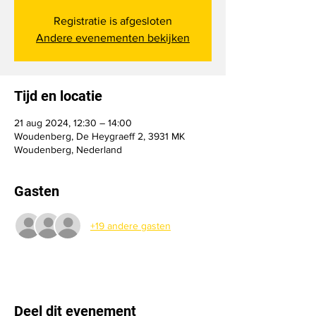
Registratie is afgesloten
Andere evenementen bekijken
Tijd en locatie
21 aug 2024, 12:30 – 14:00
Woudenberg, De Heygraeff 2, 3931 MK
Woudenberg, Nederland
Gasten
+19 andere gasten
Deel dit evenement