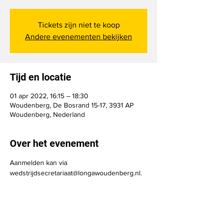
Tickets zijn niet te koop
Andere evenementen bekijken
Tijd en locatie
01 apr 2022, 16:15 – 18:30
Woudenberg, De Bosrand 15-17, 3931 AP
Woudenberg, Nederland
Over het evenement
Aanmelden kan via 
wedstrijdsecretariaat@longawoudenberg.nl. 