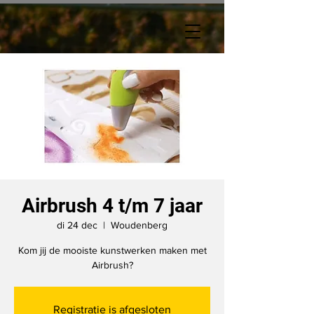
Airbrush 4 t/m 7 jaar
di 24 dec
  |  
Woudenberg
Kom jij de mooiste kunstwerken maken met
Airbrush?
Registratie is afgesloten