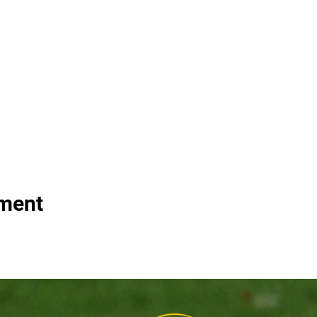
ement