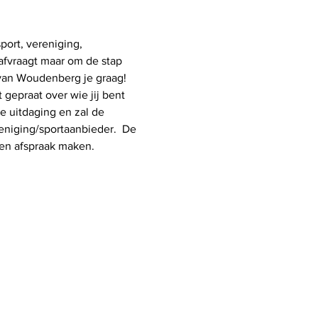
ort, vereniging, 
 afvraagt maar om de stap 
 van Woudenberg je graag!
gepraat over wie jij bent 
 uitdaging en zal de 
niging/sportaanbieder.  De 
en afspraak maken. 