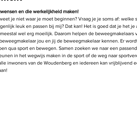
gwensen en die werkelijkheid maken!
eet je niet waar je moet beginnen? Vraag je je soms af: welke sp
nlijk leuk en passen bij mij? Dat kan! Het is goed dat je het je
kt meestal wel erg moeilijk. Daarom helpen de beweegmakelaars
e beweegmakelaar jou en jij de beweegmakelaar kennen. Er wordt 
 doen qua sport en bewegen. Samen zoeken we naar een passende
nen in het wegwijs maken in de sport of de weg naar sportvere
lle inwoners van de Woudenberg en iedereen kan vrijblijvend e
aan!