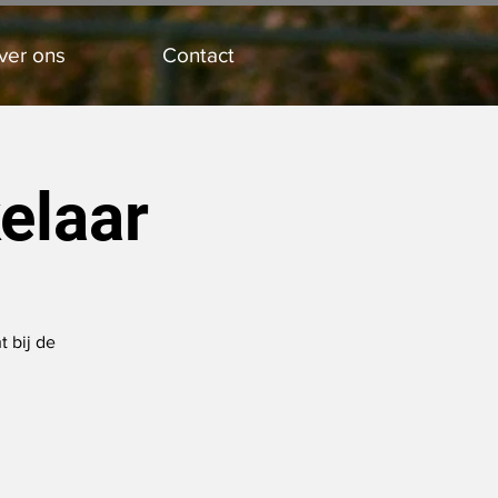
ver ons
Contact
elaar
 bij de