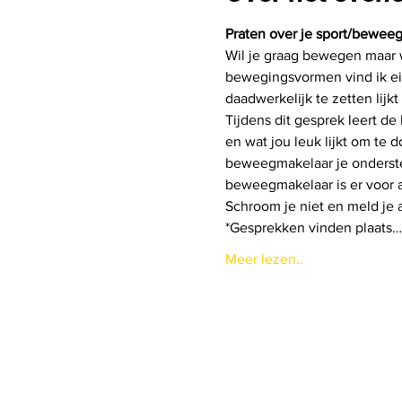
Praten over je sport/bewee
Wil je graag bewegen maar w
bewegingsvormen vind ik eige
daadwerkelijk te zetten lij
Tijdens dit gesprek leert d
en wat jou leuk lijkt om te
beweegmakelaar je ondersteu
beweegmakelaar is er voor a
Schroom je niet en meld je 
*Gesprekken vinden plaats…
Meer lezen..