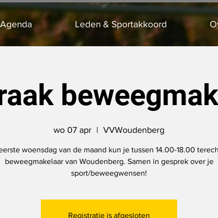
 Agenda
Leden & Sportakkoord
O
raak beweegmak
wo 07 apr
  |  
VVWoudenberg
eerste woensdag van de maand kun je tussen 14.00-18.00 terecht
beweegmakelaar van Woudenberg. Samen in gesprek over je
sport/beweegwensen!
Registratie is afgesloten