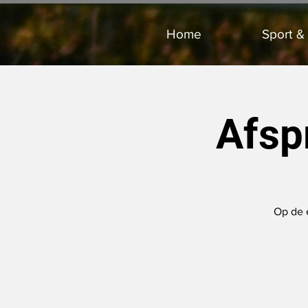
Home
Sport &
Afsp
Op de 