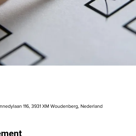
nedylaan 116, 3931 XM Woudenberg, Nederland
ement