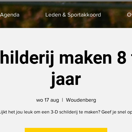
 Agenda
Leden & Sportakkoord
O
hilderij maken 8
jaar
wo 17 aug
  |  
Woudenberg
Lijkt het jou leuk om een 3-D schilderij te maken? Geef je snel op