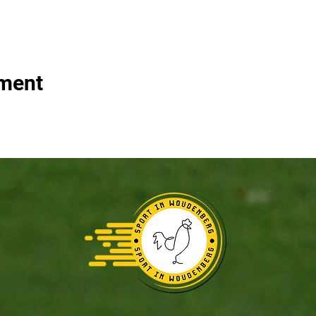
ement