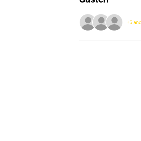
+5 and